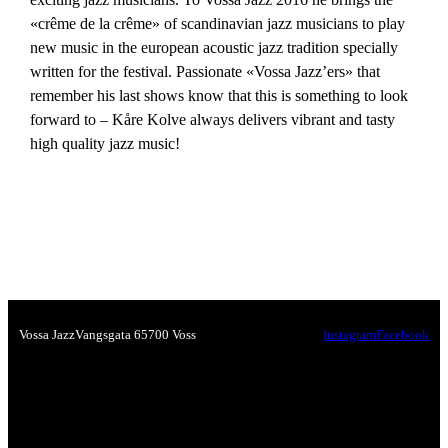
«crême de la crême» of scandinavian jazz musicians to play
new music in the european acoustic jazz tradition specially
written for the festival. Passionate «Vossa Jazz’ers» that
remember his last shows know that this is something to look
forward to – Kåre Kolve always delivers vibrant and tasty
high quality jazz music!
Vossa Jazz
Vangsgata 6
5700 Voss
Instagram
Facebook