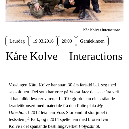
Kåe Kolves Interactions
Laurdag
19.03.2016
20:00
Gamlekinoen
Kåre Kolve – Interactions
Vossingen Kåre Kolve har snart 30 års fartstid bak seg med
saksofonen. Dei som har vore på Vossa Jazz dei siste åra veit
at han alltid leverer varene: I 2010 gjorde han ein strålande
kvartettkonsert med materiale frå den flotte plata
My
Direction
. I 2012 leia han Voss Storband til stor jubel i
festsalen på Park, og i 2014 spelte han med broren Ivar
Kolve i det spanande bestillingsverket
Polyostinat
.