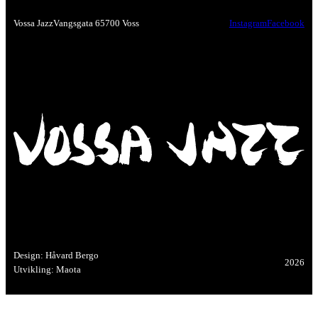
Vossa Jazz
Vangsgata 6
5700 Voss
Instagram
Facebook
Design: Håvard Bergo
2026
Utvikling: Maota