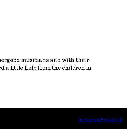
pergood musicians and with their
 little help from the children in
Instagram
Facebook