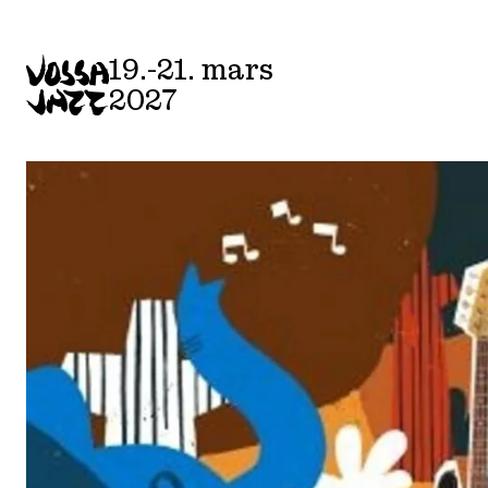
19.-21. mars
2027