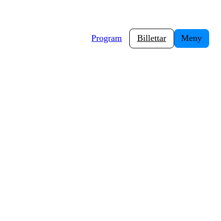
Program
Billettar
Meny