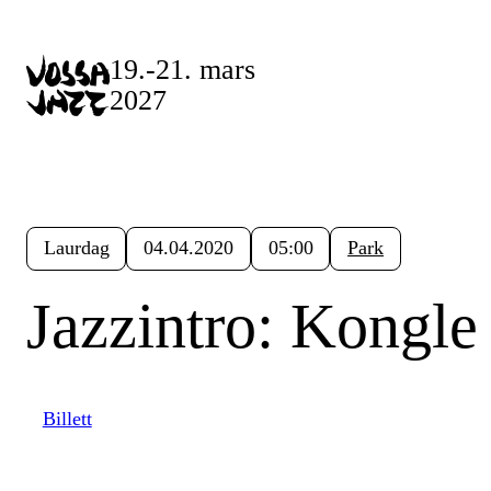
19.-21. mars
2027
Laurdag
04.04.2020
05:00
Park
Jazzintro: Kongle
Billett