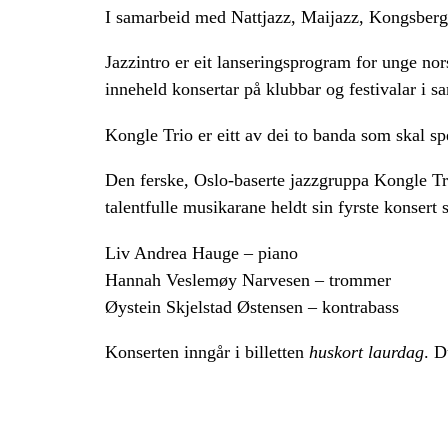
I samarbeid med Nattjazz, Maijazz, Kongsberg J
Jazzintro er eit lanseringsprogram for unge no
inneheld konsertar på klubbar og festivalar i s
Kongle Trio er eitt av dei to banda som skal sp
Den ferske, Oslo-baserte jazzgruppa Kongle Tri
talentfulle musikarane heldt sin fyrste konser
Liv Andrea Hauge – piano
Hannah Veslemøy Narvesen – trommer
Øystein Skjelstad Østensen – kontrabass
Konserten inngår i billetten
huskort laurdag
. D