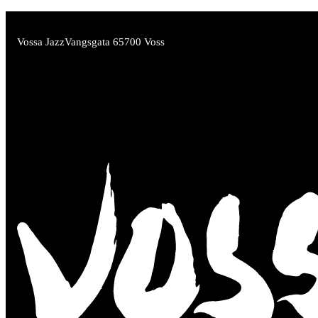
Vossa Jazz
Vangsgata 6
5700 Voss