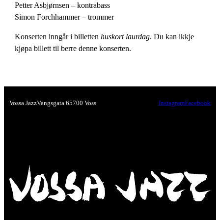
Petter Asbjørnsen – kontrabass
Simon Forchhammer – trommer
Konserten inngår i billetten
huskort laurdag
. Du kan ikkje
kjøpa billett til berre denne konserten.
Vossa Jazz
Vangsgata 6
5700 Voss
Instagram
Facebook