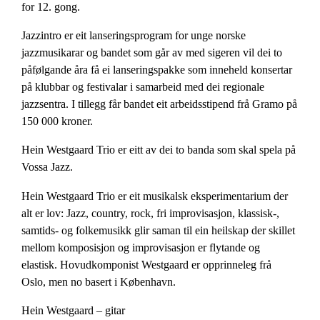
for 12. gong.
Jazzintro er eit lanseringsprogram for unge norske
jazzmusikarar og bandet som går av med sigeren vil dei to
påfølgande åra få ei lanseringspakke som inneheld konsertar
på klubbar og festivalar i samarbeid med dei regionale
jazzsentra. I tillegg får bandet eit arbeidsstipend frå Gramo på
150 000 kroner.
Hein Westgaard Trio er eitt av dei to banda som skal spela på
Vossa Jazz.
Hein Westgaard Trio er eit musikalsk eksperimentarium der
alt er lov: Jazz, country, rock, fri improvisasjon, klassisk-,
samtids- og folkemusikk glir saman til ein heilskap der skillet
mellom komposisjon og improvisasjon er flytande og
elastisk. Hovudkomponist Westgaard er opprinneleg frå
Oslo, men no basert i København.
Hein Westgaard – gitar