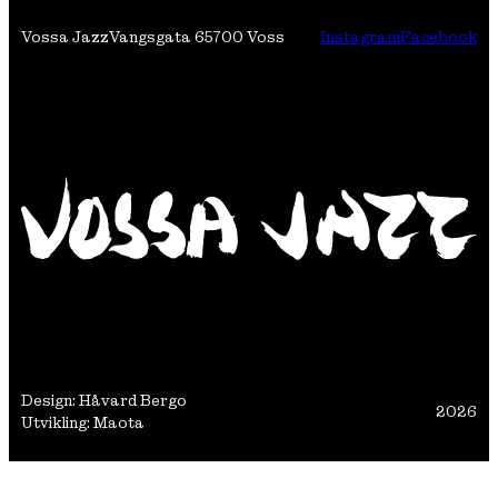
Vossa Jazz
Vangsgata 6
5700 Voss
Instagram
Facebook
Design: Håvard Bergo
2026
Utvikling: Maota