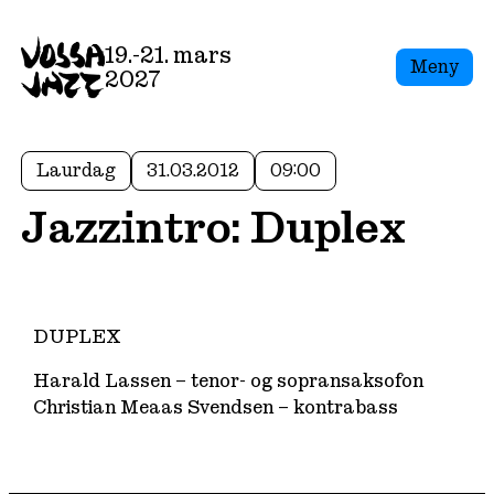
19.-21. mars
Meny
2027
Laurdag
31.03.2012
09:00
Jazzintro: Duplex
DUPLEX
Harald Lassen – tenor- og sopransaksofon
Christian Meaas Svendsen – kontrabass