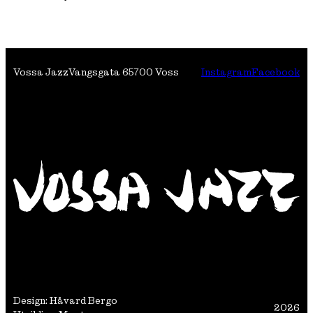
Vossa Jazz
Vangsgata 6
5700 Voss
Instagram
Facebook
Design: Håvard Bergo
2026