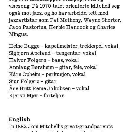
visesong. På 1970-talet orienterte Mitchell seg
også mot jazz, og ho har arbeidd tett med
jazzartistar som Pat Metheny, Wayne Shorter,
Jaco Pastorius, Herbie Hancock og Charles
Mingus.
Heine Bugge – kapellmeister, trekkspel, vokal
Sigbjørn Apeland – tangentar, vokal
Halvor Folgerø – bass, vokal
Annlaug Børsheim – gitar, fele, vokal
Kåre Opheim – perkusjon, vokal
Sjur Folgerø – gitar
Åse Britt Reme Jakobsen – vokal
Kjersti Mjør – forteljar
English
In 1882 Joni Mitchell’s great-grandparents