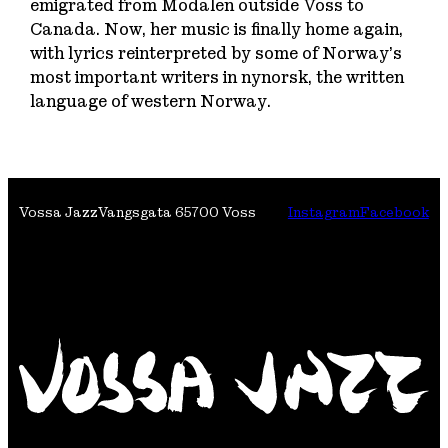
emigrated from Modalen outside Voss to
Canada. Now, her music is finally home again,
with lyrics reinterpreted by some of Norway’s
most important writers in nynorsk, the written
language of western Norway.
Vossa Jazz
Vangsgata 6
5700 Voss
Instagram
Facebook