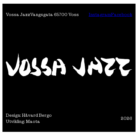
Vossa Jazz
Vangsgata 6
5700 Voss
Instagram
Facebook
Design: Håvard Bergo
2026
Utvikling: Maota