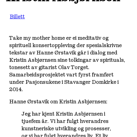
Billett
Take my mother home
er ei meditativ og
spirituell konsertoppleving der spesialskrivne
tekstar av Hanne Ørstavik går i dialog med
Kristin Asbjørnsen sine tolkingar av spirituals,
tonesett av gitarist Olav Torget.
Samarbeidsprosjektet vart fyrst framført
under Pasjonsukene i Stavanger Domkirke i
2014.
Hanne Ørstavik om Kristin Asbjørnsen:
Jeg har kjent Kristin Asbjørnsen i
tjuefem år. Vi har fulgt hverandres
kunstneriske utvikling og prosesser,
og vi har fulgt hverandres liv. Et liv