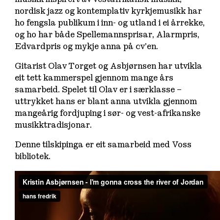
nordisk jazz og kontemplativ kyrkjemusikk har
ho fengsla publikum i inn- og utland i ei årrekke,
og ho har både Spellemannsprisar, Alarmpris,
Edvardpris og mykje anna på cv’en.
Gitarist Olav Torget og Asbjørnsen har utvikla
eit tett kammerspel gjennom mange års
samarbeid. Spelet til Olav er i særklasse –
uttrykket hans er blant anna utvikla gjennom
mangeårig fordjuping i sør- og vest-afrikanske
musikktradisjonar.
Denne tilskipinga er eit samarbeid med Voss
bibliotek.