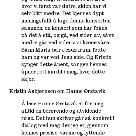
hvor vi først var døtre, siden har vi
selv blitt mødre. Det kjennes dypt
meningsfullt å lage denne konserten
sammen, en konsert som har fokus
på det å stå, og gå, ved siden av, sånn
mødre går ved siden av i livene våre.
Sånn Maria bar Jesus fram, fødte
ham og var ved Jesu side. Og Kristin
synger dette åpent, sangen hennes
åpner rett inn dit i meg, hvor dette
skjer.
Kristin Asbjørnsen om Hanne Ørstavik:
Å lese Hanne Ørstavik er for meg
alltid en berørende og utvidende
reise. Det hun skriver går så konkret i
dialog med meg der jeg er, gjennom
hennes presise, varme og lyttende