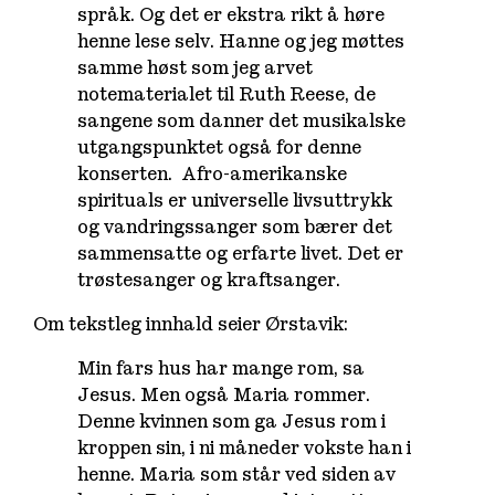
språk. Og det er ekstra rikt å høre
henne lese selv. Hanne og jeg møttes
samme høst som jeg arvet
notematerialet til Ruth Reese, de
sangene som danner det musikalske
utgangspunktet også for denne
konserten. Afro-amerikanske
spirituals er universelle livsuttrykk
og vandringssanger som bærer det
sammensatte og erfarte livet. Det er
trøstesanger og kraftsanger.
Om tekstleg innhald seier Ørstavik:
Min fars hus har mange rom, sa
Jesus. Men også Maria rommer.
Denne kvinnen som ga Jesus rom i
kroppen sin, i ni måneder vokste han i
henne. Maria som står ved siden av