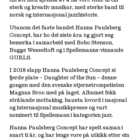
sterk og kreativ musikar, med sterke band til
norsk og internasjonal jazzhistorie.
Utanom det faste bandet Hanna Paulsberg
Concept, har ho dei siste åra òg gjort seg
bemerka i samarbeid med Bobo Stenson,
Bugge Wesseltoft og i Spellemanns-vinnande
GURLS.
I 2018 slapp Hanna Paulsberg Concept si
fjerde plate –
Daughter of the Sun
– denne
gongen med den svenske stjernetrompetisten
Magnus Broo med på laget. Albumet fekk
strålande mottaking, hausta lovord i nasjonal
og internasjonal musikkpresse og vart
nominert til Spellemann i kategorien jazz.
Hanna Paulsberg Concept har spelt saman i
snart ti år, og har lenge vore på utkikk etter ein