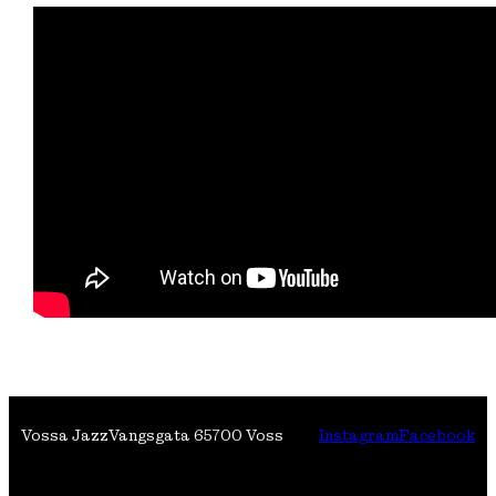
Vossa Jazz
Vangsgata 6
5700 Voss
Instagram
Facebook