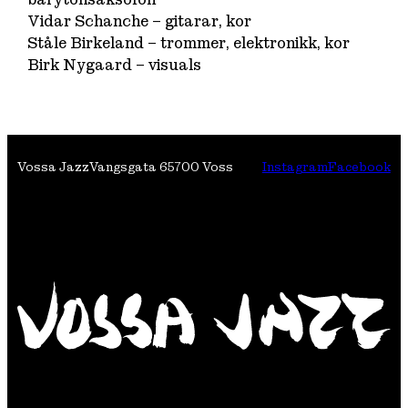
Vidar Schanche – gitarar, kor
Ståle Birkeland – trommer, elektronikk, kor
Birk Nygaard – visuals
Vossa Jazz
Vangsgata 6
5700 Voss
Instagram
Facebook