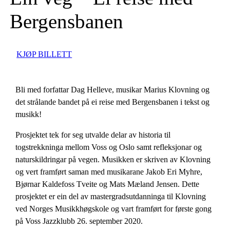
Bergensbanen
KJØP BILLETT
Bli med forfattar Dag Helleve, musikar Marius Klovning og
det strålande bandet på ei reise med Bergensbanen i tekst og
musikk!
Prosjektet tek for seg utvalde delar av historia til
togstrekkninga mellom Voss og Oslo samt refleksjonar og
naturskildringar på vegen. Musikken er skriven av Klovning
og vert framført saman med musikarane Jakob Eri Myhre,
Bjørnar Kaldefoss Tveite og Mats Mæland Jensen. Dette
prosjektet er ein del av mastergradsutdanninga til Klovning
ved Norges Musikkhøgskole og vart framført for første gong
på Voss Jazzklubb 26. september 2020.