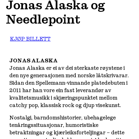
Jonas Alaska og
Needlepoint
KJØP BILLETT
JONAS ALASKA
Jonas Alaska er ei av dei sterkaste røystene i
den nye generasjonen med norske låtskrivarar.
Sidan den Spellemann-vinnande platedebuten i
2011 har han vore ein fast leverandør av
kvalitetsmusikk i skjæringspunktet mellom
catchy pop, klassisk rock og djup visekunst.
Nostalgi, barndomshistorier, ubehagelege
tenåringssituasjonar, humoristiske
betraktningar og kjærleiksforteljingar – dette