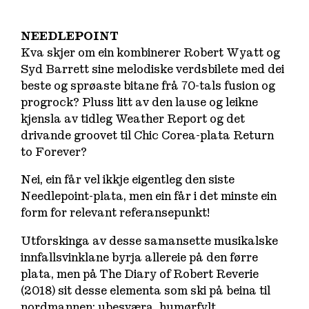
NEEDLEPOINT
Kva skjer om ein kombinerer Robert Wyatt og
Syd Barrett sine melodiske verdsbilete med dei
beste og sprøaste bitane frå 70-tals fusion og
progrock? Pluss litt av den lause og leikne
kjensla av tidleg Weather Report og det
drivande groovet til Chic Corea-plata Return
to Forever?
Nei, ein får vel ikkje eigentleg den siste
Needlepoint-plata, men ein får i det minste ein
form for relevant referansepunkt!
Utforskinga av desse samansette musikalske
innfallsvinklane byrja allereie på den førre
plata, men på
The Diary of Robert Reverie
(2018) sit desse elementa som ski på beina til
nordmannen: ubesværa, humørfylt,