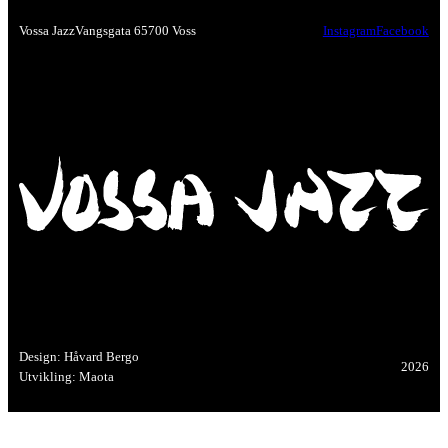
Vossa Jazz
Vangsgata 6
5700 Voss
Instagram
Facebook
Design: Håvard Bergo
2026
Utvikling: Maota