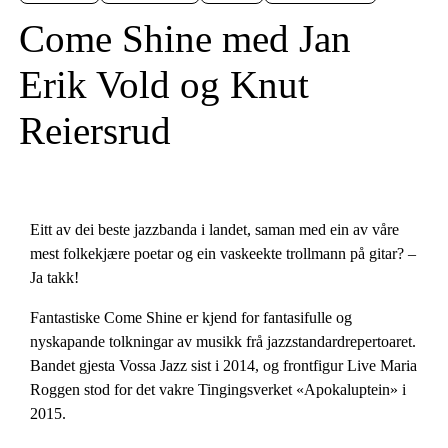
Come Shine med Jan
Erik Vold og Knut
Reiersrud
Eitt av dei beste jazzbanda i landet, saman med ein av våre
mest folkekjære poetar og ein vaskeekte trollmann på gitar? –
Ja takk!
Fantastiske Come Shine er kjend for fantasifulle og
nyskapande tolkningar av musikk frå jazzstandardrepertoaret.
Bandet gjesta Vossa Jazz sist i 2014, og frontfigur Live Maria
Roggen stod for det vakre Tingingsverket «Apokaluptein» i
2015.