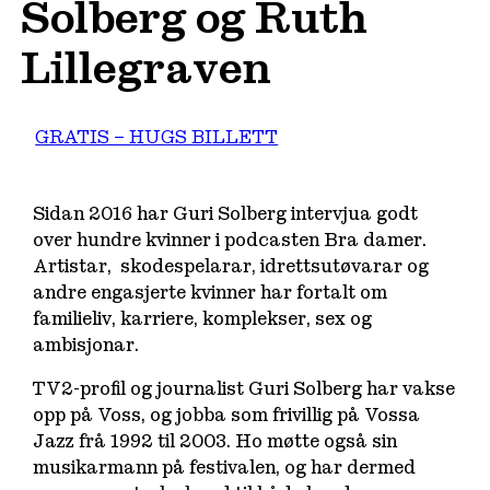
Solberg og Ruth
Lillegraven
GRATIS – HUGS BILLETT
Sidan 2016 har Guri Solberg intervjua godt
over hundre kvinner i podcasten Bra damer.
Artistar, skodespelarar, idrettsutøvarar og
andre engasjerte kvinner har fortalt om
familieliv, karriere, komplekser, sex og
ambisjonar.
TV2-profil og journalist Guri Solberg har vakse
opp på Voss, og jobba som frivillig på Vossa
Jazz frå 1992 til 2003. Ho møtte også sin
musikarmann på festivalen, og har dermed