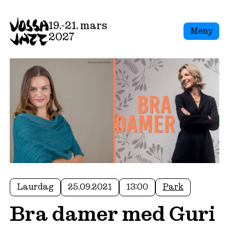
19.-21. mars
Meny
2027
Laurdag
25.09.2021
13:00
Park
Bra damer med Guri