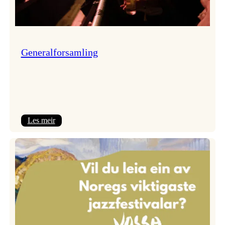
Generalforsamling
:
Les meir
Generalforsamling